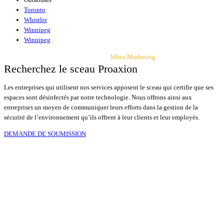
Toronto
Whistler
Winnipeg
Winnipeg
Tous droits réservés. Une réalisation de
Idhea Marketing
Recherchez le sceau Proaxion
Les entreprises qui utilisent nos services apposent le sceau qui certifie que ses
espaces sont désinfectés par notre technologie. Nous offrons ainsi aux
entreprises un moyen de communiquer leurs efforts dans la gestion de la
sécurité de l’environnement qu’ils offrent à leur clients et leur employés.
DEMANDE DE SOUMISSION