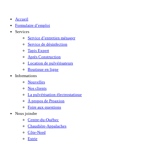
Accueil
Formulaire d’emploi
Services
Service d’entretien ménager
Service de désinfection
Tapis Expert
Après Construction
Location de pulvérisateurs
Boutique en ligne
Informations
Nouvelles
Nos clients
La pulvérisation électrostatique
À propos de Proaxion
Foire aux questions
Nous joindre
Centre-du-Québec
Chaudière-Appalaches
Côte-Nord
Estrie