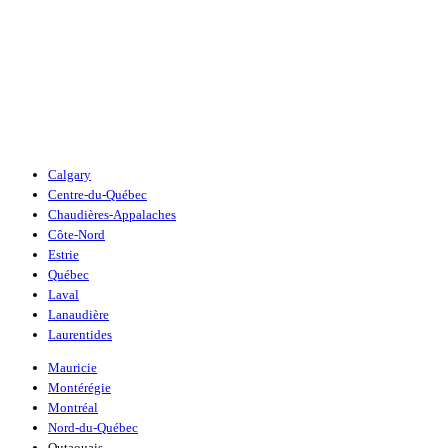
Calgary
Centre-du-Québec
Chaudières-Appalaches
Côte-Nord
Estrie
Québec
Laval
Lanaudière
Laurentides
Mauricie
Montérégie
Montréal
Nord-du-Québec
Outaouais