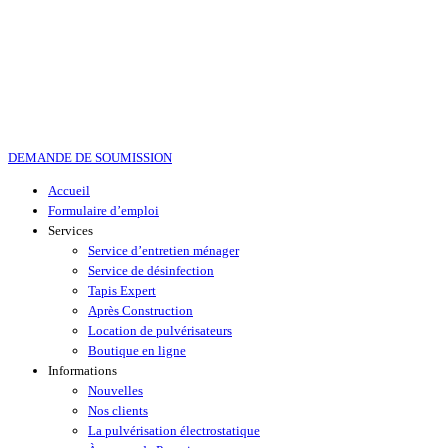
DEMANDE DE SOUMISSION
Accueil
Formulaire d’emploi
Services
Service d’entretien ménager
Service de désinfection
Tapis Expert
Après Construction
Location de pulvérisateurs
Boutique en ligne
Informations
Nouvelles
Nos clients
La pulvérisation électrostatique