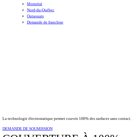
Montréal
Nord-du-Québec
Outaouais
Demande de franchise
PULVÉRISATION
ÉLECTROSTATIQUE
Désinfection efficace et sécuritaire
La technologie électrostatique permet couvrir 100% des surfaces sans contact.
DEMANDE DE SOUMISSION