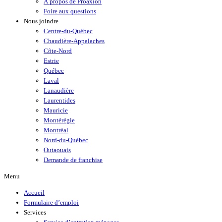
À propos de Proaxion
Foire aux questions
Nous joindre
Centre-du-Québec
Chaudière-Appalaches
Côte-Nord
Estrie
Québec
Laval
Lanaudière
Laurentides
Mauricie
Montérégie
Montréal
Nord-du-Québec
Outaouais
Demande de franchise
Menu
Accueil
Formulaire d’emploi
Services