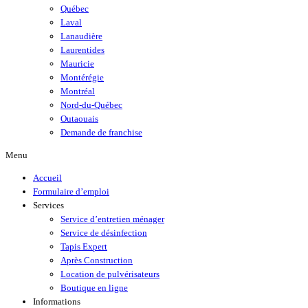
Québec
Laval
Lanaudière
Laurentides
Mauricie
Montérégie
Montréal
Nord-du-Québec
Outaouais
Demande de franchise
Menu
Accueil
Formulaire d’emploi
Services
Service d’entretien ménager
Service de désinfection
Tapis Expert
Après Construction
Location de pulvérisateurs
Boutique en ligne
Informations