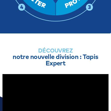
DÉCOUVREZ
notre nouvelle division : Tapis
Expert