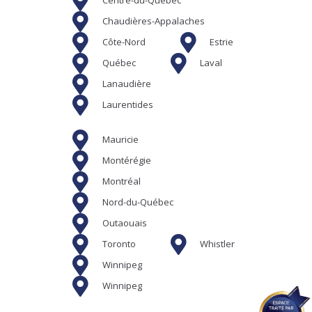
Centre-du-Québec
Chaudières-Appalaches
Côte-Nord
Estrie
Québec
Laval
Lanaudière
Laurentides
Mauricie
Montérégie
Montréal
Nord-du-Québec
Outaouais
Toronto
Whistler
Winnipeg
Winnipeg