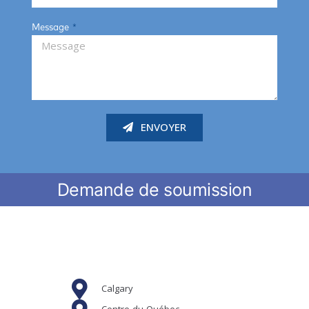
Message
ENVOYER
Demande de soumission
Calgary