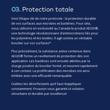
03.
Protection totale
Voici l’étape-clé de notre protocole : la protection durable
de vos surfaces aux microbes et bactéries. Pour cela,
nous utilisons en exclusivité au Canada le produit AEGIS®,
une technologie révolutionnaire d’antimicrobiens liés pour
les polymères et les textiles. Il agit comme un véritable
bouclier sur vos surfaces*.
Plus précisément, la substance active contenue dans
AEGIS® forme un revêtement de protection dès son
application. Les bactéries sont ensuite attirées par la
charge positive du bouclier formé, et meurent rapidement
à son contact. La prolifération des microbes est ainsi
inhibée avec une efficacité remarquable.
Oubliez les désinfectants qu’il faut réappliquer
constamment. Proaxion vous garantit LA solution
sécuritaire et durable par excellence!